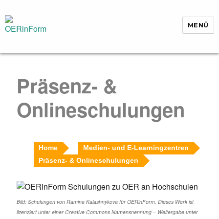
MENÜ
OERinForm
Präsenz- &
Onlineschulungen
Home
Medien- und E-Learningzentren
Präsenz- & Onlineschulungen
Bild: Schulungen von Ramina Kalashnykova für OERinForm. Dieses Werk ist
lizenziert unter einer Creative Commons Namensnennung – Weitergabe unter