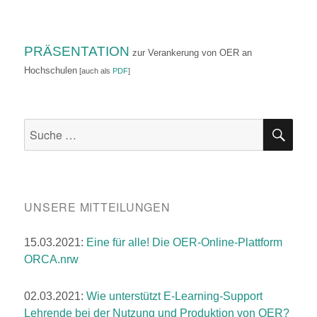
PRÄSENTATION
zur Verankerung von OER an
Hochschulen
[auch als
PDF
]
SU
Suche
nach:
UNSERE MITTEILUNGEN
15.03.2021:
Eine für alle! Die OER-Online-Plattform
ORCA.nrw
02.03.2021:
Wie unterstützt E-Learning-Support
Lehrende bei der Nutzung und Produktion von OER?