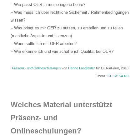
– Wie passt OER in meine eigene Lehre?
– Was muss ich über rechtliche Sicherheit / Rahmenbedingungen
wissen?
– Was bringt es mir OER zu nutzen, zu erstellen und zu teilen
(rechtliche Aspekte und Lizenzen)
– Wann sollte ich mit OER arbeiten?
– Wie erkenne ich und wie schaffe ich Qualität bei OER?
Präsenz- und Onlineschulungen
von
Hanno Langfelder
für OERinForm, 2018.
Lizenz:
CC BY-SA 4.0
.
Welches Material unterstützt
Präsenz- und
Onlineschulungen?