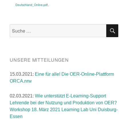
Deutschland_Online.pdf
.
SU
Suche
nach:
UNSERE MITTEILUNGEN
15.03.2021:
Eine für alle! Die OER-Online-Plattform
ORCA.nrw
02.03.2021:
Wie unterstützt E-Learning-Support
Lehrende bei der Nutzung und Produktion von OER?
Workshop 18. März 2021 Learning Lab Uni Duisburg-
Essen