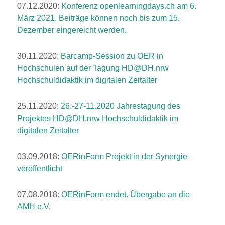
07.12.2020:
Konferenz
openlearningdays.ch
am 6.
März 2021. Beiträge können noch bis zum 15.
Dezember eingereicht werden.
30.11.2020:
Barcamp-Session zu OER in
Hochschulen auf der Tagung
HD@DH.nrw
Hochschuldidaktik im digitalen Zeitalter
25.11.2020:
26.-27-11.2020 Jahrestagung des
Projektes HD@DH.nrw Hochschuldidaktik im
digitalen Zeitalter
03.09.2018:
OERinForm Projekt in der Synergie
veröffentlicht
07.08.2018:
OERinForm endet. Übergabe an die
AMH e.V.