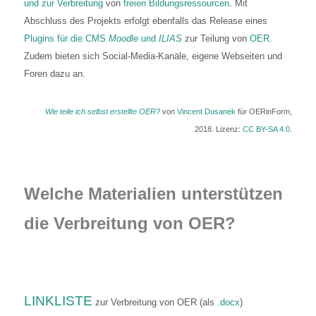
und zur Verbreitung
von
freien Bildungsressourcen
. Mit
Abschluss des Projekts erfolgt ebenfalls das Release eines
Plugins für die CMS
Moodle
und
ILIAS
zur Teilung von
OER
.
Zudem bieten sich Social-Media-Kanäle, eigene Webseiten und
Foren dazu an.
Wie teile ich selbst erstellte OER?
von
Vincent Dusanek
für OERinForm,
2018. Lizenz:
CC BY-SA 4.0
.
Welche Materialien unterstützen
die Verbreitung von OER?
LINKLISTE
zur Verbreitung von OER (als
.docx
)