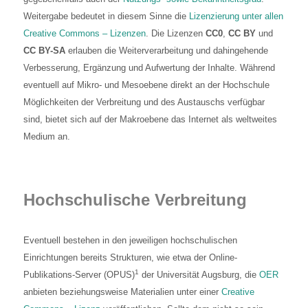
Weitergabe bedeutet in diesem Sinne die
Lizenzierung unter allen
Creative Commons – Lizenzen
. Die Lizenzen
CC0
,
CC BY
und
CC BY-SA
erlauben die Weiterverarbeitung und dahingehende
Verbesserung, Ergänzung und Aufwertung der Inhalte. Während
eventuell auf Mikro- und Mesoebene direkt an der Hochschule
Möglichkeiten der Verbreitung und des Austauschs verfügbar
sind, bietet sich auf der Makroebene das Internet als weltweites
Medium an.
Hochschulische Verbreitung
Eventuell bestehen in den jeweiligen hochschulischen
Einrichtungen bereits Strukturen, wie etwa der Online-
1
Publikations-Server (OPUS)
der Universität Augsburg, die
OER
anbieten beziehungsweise Materialien unter einer
Creative