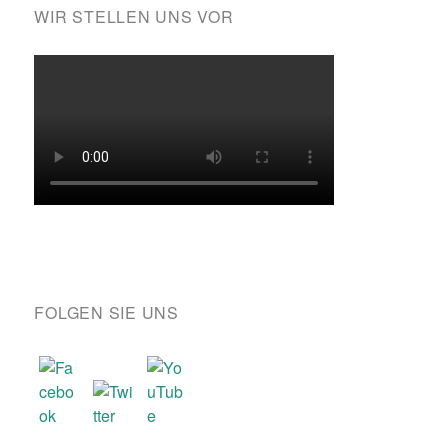
WIR STELLEN UNS VOR
FOLGEN SIE UNS