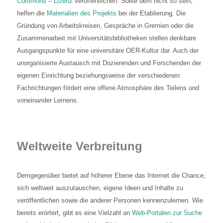
Commons – Lizenz
veröffentlichen. Sollte dem nicht so sein,
helfen die
Materialien des Projekts
bei der Etablierung. Die
Gründung von Arbeitskreisen, Gespräche in Gremien oder die
Zusammenarbeit mit Universitätsbibliotheken stellen denkbare
Ausgangspunkte für eine universitäre OER-Kultur dar. Auch der
unorganisierte Austausch mit Dozierenden und Forschenden der
eigenen Einrichtung beziehungsweise der verschiedenen
Fachrichtungen fördert eine offene Atmosphäre des Teilens und
voneinander Lernens.
Weltweite Verbreitung
Demgegenüber bietet auf höherer Ebene das Internet die Chance,
sich weltweit auszutauschen, eigene Ideen und Inhalte zu
veröffentlichen sowie die anderer Personen kennenzulernen. Wie
bereits erörtert, gibt es eine Vielzahl an
Web-Portalen zur Suche