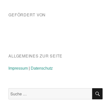
GEFÖRDERT VON
ALLGEMEINES ZUR SEITE
Impressum
|
Datenschutz
SU
Suche
nach: