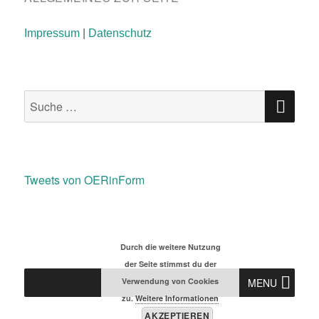
Impressum
|
Datenschutz
SU
Suche
nach:
Tweets von OERinForm
Durch die weitere Nutzung
der Seite stimmst du der
Verwendung von Cookies
MENU
zu.
Weitere Informationen
AKZEPTIEREN