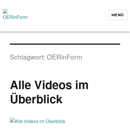
MENÜ
OERinForm
Schlagwort:
OERinForm
Alle Videos im
Überblick