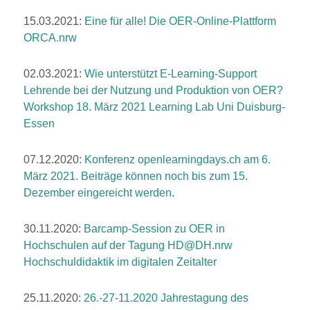
15.03.2021:
Eine für alle! Die OER-Online-Plattform
ORCA.nrw
02.03.2021:
Wie unterstützt E-Learning-Support
Lehrende bei der Nutzung und Produktion von OER?
Workshop 18. März 2021 Learning Lab Uni Duisburg-
Essen
07.12.2020:
Konferenz
openlearningdays.ch
am 6.
März 2021. Beiträge können noch bis zum 15.
Dezember eingereicht werden.
30.11.2020:
Barcamp-Session zu OER in
Hochschulen auf der Tagung
HD@DH.nrw
Hochschuldidaktik im digitalen Zeitalter
25.11.2020:
26.-27-11.2020 Jahrestagung des