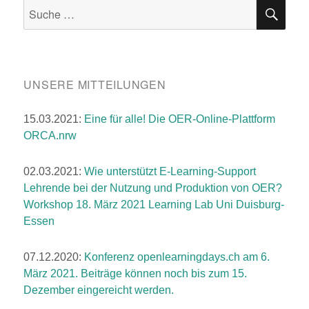
E
SU
Suche
nach:
UNSERE MITTEILUNGEN
15.03.2021:
Eine für alle! Die OER-Online-Plattform
ORCA.nrw
02.03.2021:
Wie unterstützt E-Learning-Support
Lehrende bei der Nutzung und Produktion von OER?
Workshop 18. März 2021 Learning Lab Uni Duisburg-
Essen
07.12.2020:
Konferenz
openlearningdays.ch
am 6.
März 2021. Beiträge können noch bis zum 15.
Dezember eingereicht werden.