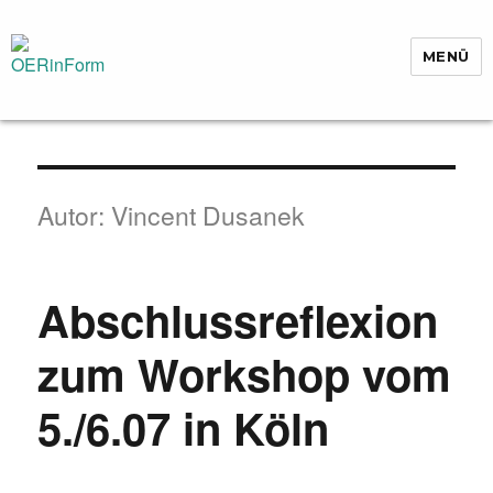
MENÜ
OERinForm
Autor:
Vincent Dusanek
Abschlussreflexion
zum Workshop vom
5./6.07 in Köln