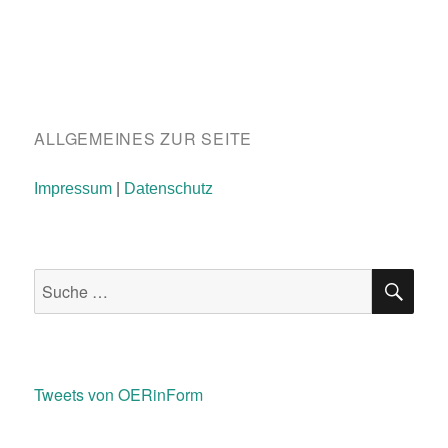
ALLGEMEINES ZUR SEITE
Impressum
|
Datenschutz
SU
Suche
nach:
Tweets von OERinForm