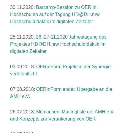
30.11.2020:
Barcamp-Session zu OER in
Hochschulen auf der Tagung
HD@DH.nrw
Hochschuldidaktik im digitalen Zeitalter
25.11.2020:
26.-27-11.2020 Jahrestagung des
Projektes HD@DH.nrw Hochschuldidaktik im
digitalen Zeitalter
03.09.2018:
OERinForm Projekt in der Synergie
veröffentlicht
07.08.2018:
OERinForm endet. Übergabe an die
AMH e.V.
26.07.2018:
Mitmachen! Mailingliste der AMH e.V.
und Konzepte zur Verankerung von OER